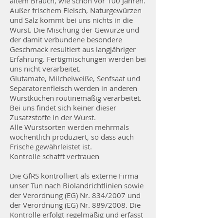
altem Brauch, wie schon vor 100 Jahren.
Außer frischem Fleisch, Naturgewürzen
und Salz kommt bei uns nichts in die
Wurst. Die Mischung der Gewürze und
der damit verbundene besondere
Geschmack resultiert aus langjähriger
Erfahrung. Fertigmischungen werden bei
uns nicht verarbeitet.
Glutamate, Milcheiweiße, Senfsaat und
Separatorenfleisch werden in anderen
Wurstküchen routinemäßig verarbeitet.
Bei uns findet sich keiner dieser
Zusatzstoffe in der Wurst.
Alle Wurstsorten werden mehrmals
wöchentlich produziert, so dass auch
Frische gewährleistet ist.
Kontrolle schafft vertrauen
Die GfRS kontrolliert als externe Firma
unser Tun nach Biolandrichtlinien sowie
der Verordnung (EG) Nr. 834/2007 und
der Verordnung (EG) Nr. 889/2008. Die
Kontrolle erfolgt regelmäßig und erfasst