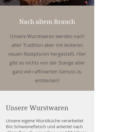
Nach altem Brauch
Unsere Wurstwaren werden nach
alter Tradition aber mit leckeren
neuen Rezepturen hergestellt. Hier
gibt es nichts von der Stange aber
ganz viel raffinierten Genuss zu
entdecken!
Unsere Wurstwaren
Unsere eigene Wurstküche verarbeitet
Bio Schweinefleisch und arbeitet nach