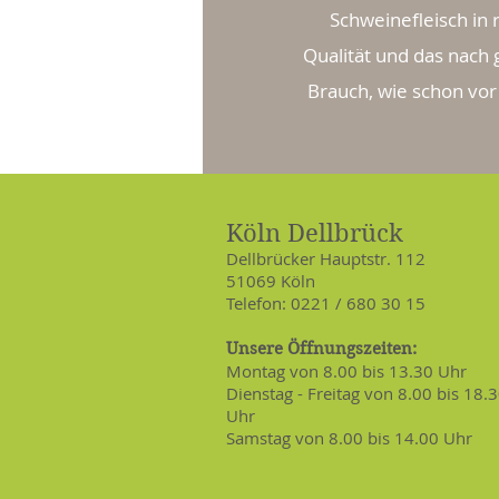
Schweinefleisch in 
Qualität und das nach
Brauch, wie schon vor
Köln Dellbrück
Dellbrücker Hauptstr. 112
51069 Köln
Telefon: 0221 / 680 30 15
Unsere Öffnungszeiten:
Montag von 8.00 bis 13.30 Uhr
Dienstag - Freitag von 8.00 bis 18.
Uhr
Samstag von 8.00 bis 14.00 Uhr